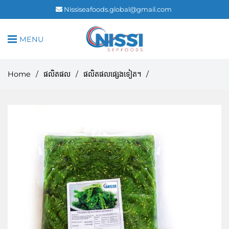
Nissiseafoods.global@gmail.com
MENU
Home
/
ផលិតផល
/
ផលិតផលផ្សេងទៀត។
/